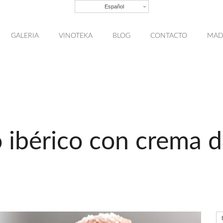
Español
GALERIA
VINOTEKA
BLOG
CONTACTO
MAD
 ibérico con crema 