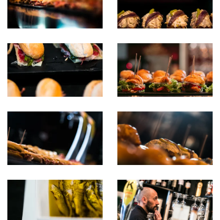
pintxo 007
pintxo 006
pintxo 005
pintxo 004
pintxo 003
pintxo 002