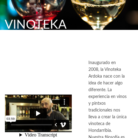
VINOTEKA
Inaugurado en
2008, la Vinoteka
Ardoka nace con la
idea de hacer algo
diferente. La
experiencia en vinos
y pintxos
tradicionales nos
lleva a crear la única
vinoteca de
Hondarribia.
Nuestra filosofía es