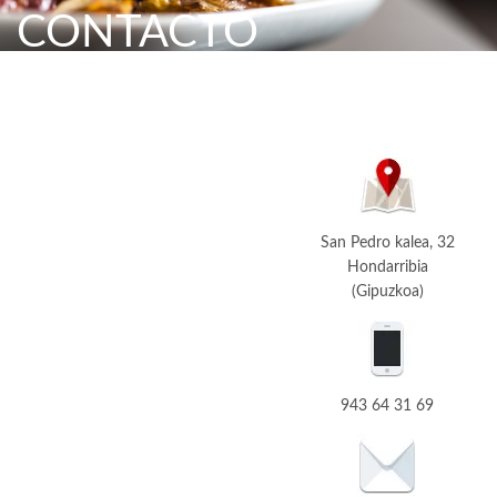
CONTACTO
San Pedro kalea, 32
Hondarribia
(Gipuzkoa)
943 64 31 69