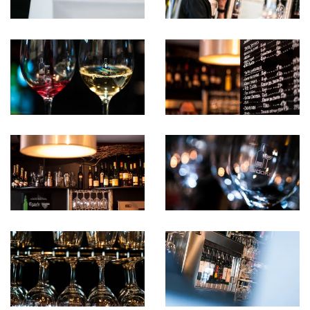
pintxo 001
Vinoteka 004
vinoteka 003
vinoteka 002
vinoteka 001
Vinoteka 17
Vinoteka 16
Vinoteka 15