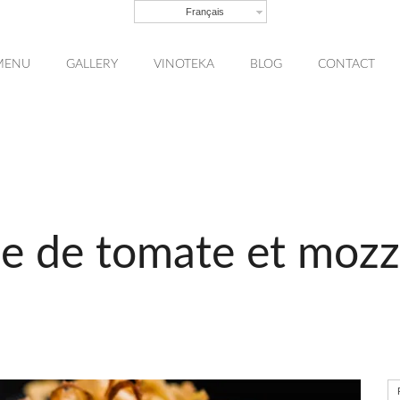
Français
MENU
GALLERY
VINOTEKA
BLOG
CONTACT
e de tomate et mozz