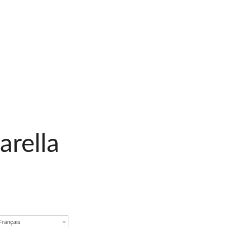
arella
Français