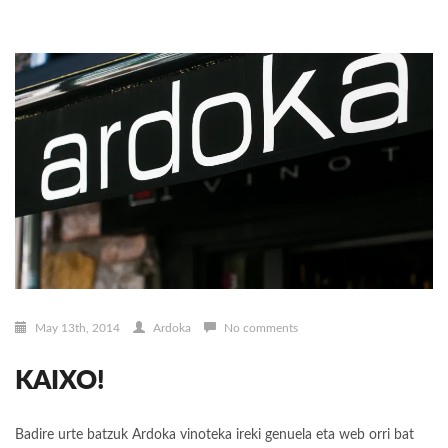
May 13th, 2014
Ardoka
No comments
KAIXO!
Badire urte batzuk Ardoka vinoteka ireki genuela eta web orri bat