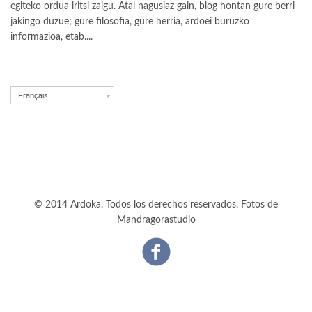
egiteko ordua iritsi zaigu. Atal nagusiaz gain, blog hontan gure berri
jakingo duzue; gure filosofia, gure herria, ardoei buruzko
informazioa, etab....
Français
© 2014 Ardoka. Todos los derechos reservados. Fotos de
Mandragorastudio
Facebook